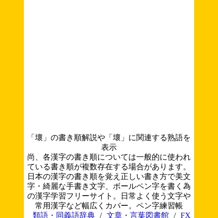
「壞」の書き順解説や「壞」に関連する熟語を
表示
尚、各漢字の書き順については一般的に使われ
ている書き順が複数存在する場合があります。
日本の漢字の書き順を覚え正しい書き方で美文
字・綺麗な手書き文字、ボールペン字を書く為
の漢字学習フリーサイト。日常よく使う文字や
常用漢字など幅広くカバー。ペン字練習帳
類語・同義語辞典
/
文章・言葉図書館
/
FX