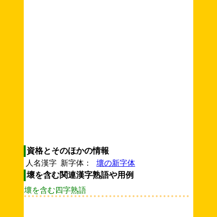
資格とそのほかの情報
人名漢字 新字体：
壞の新字体
壞を含む関連漢字熟語や用例
壞を含む四字熟語