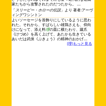
家たちから攻撃されたのだつたから。 ....
「
スリーピー・ホローの伝説
」より 著者:アーヴ
ィングワシントン
よいソーセージを首飾りにしているように思わ
れた。それから、すばらしい雄鶏さえも、仰向
けになって、添え料
理
の皿に横たわり、蹴爪
《けづめ》を高く上げて、あたかも生きている
あいだは武侠《ぶきょう》の精神のおかげ....
[理]もっと見る