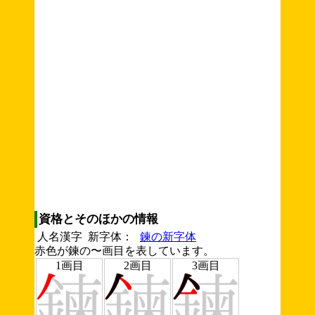
資格とそのほかの情報
人名漢字 新字体：
鍊の新字体
赤色が鍊の〜画目を表しています。
1画目
2画目
3画目