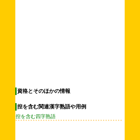
資格とそのほかの情報
揑を含む関連漢字熟語や用例
揑を含む四字熟語