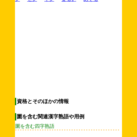
資格とそのほかの情報
圜を含む関連漢字熟語や用例
圜を含む四字熟語