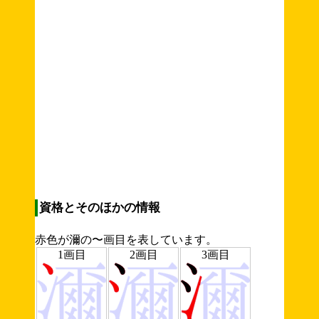
資格とそのほかの情報
赤色が濔の〜画目を表しています。
1画目
2画目
3画目