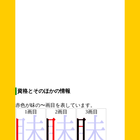
資格とそのほかの情報
赤色が眛の〜画目を表しています。
1画目
2画目
3画目