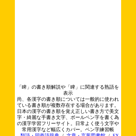
「睥」の書き順解説や「睥」に関連する熟語を
表示
尚、各漢字の書き順については一般的に使われ
ている書き順が複数存在する場合があります。
日本の漢字の書き順を覚え正しい書き方で美文
字・綺麗な手書き文字、ボールペン字を書く為
の漢字学習フリーサイト。日常よく使う文字や
常用漢字など幅広くカバー。ペン字練習帳
類語・同義語辞典
/
文章・言葉図書館
/
FX