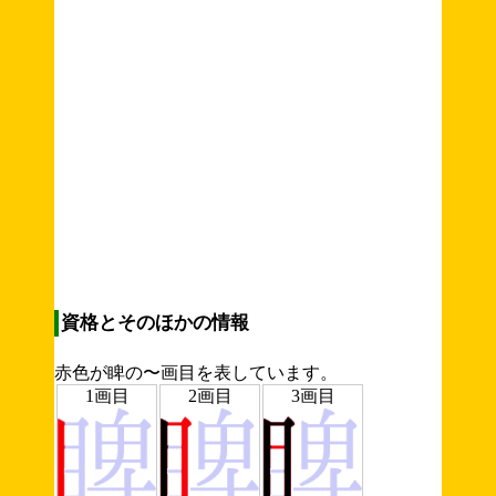
資格とそのほかの情報
赤色が睥の〜画目を表しています。
1画目
2画目
3画目