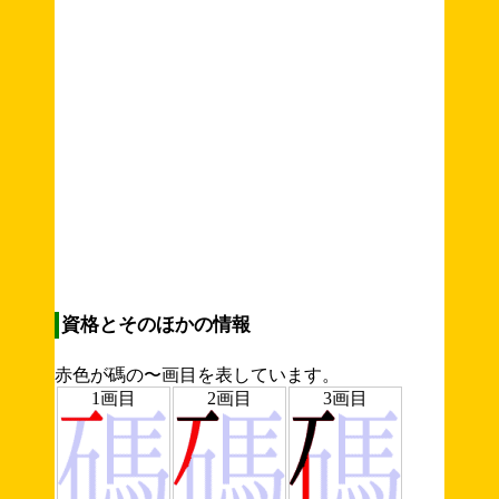
資格とそのほかの情報
赤色が碼の〜画目を表しています。
1画目
2画目
3画目