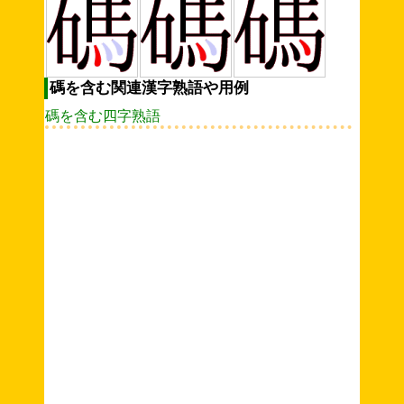
碼を含む関連漢字熟語や用例
碼を含む四字熟語