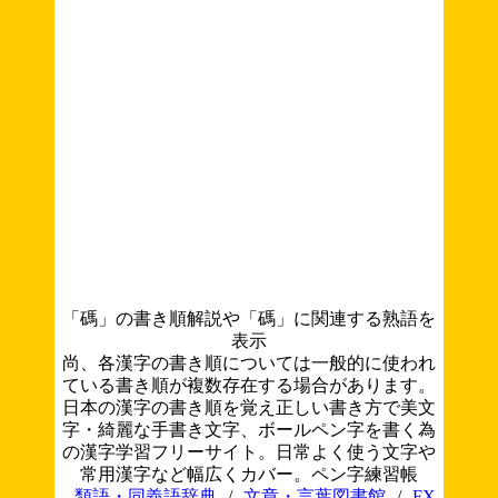
「碼」の書き順解説や「碼」に関連する熟語を
表示
尚、各漢字の書き順については一般的に使われ
ている書き順が複数存在する場合があります。
日本の漢字の書き順を覚え正しい書き方で美文
字・綺麗な手書き文字、ボールペン字を書く為
の漢字学習フリーサイト。日常よく使う文字や
常用漢字など幅広くカバー。ペン字練習帳
類語・同義語辞典
/
文章・言葉図書館
/
FX