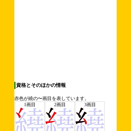
資格とそのほかの情報
赤色が繞の〜画目を表しています。
1画目
2画目
3画目