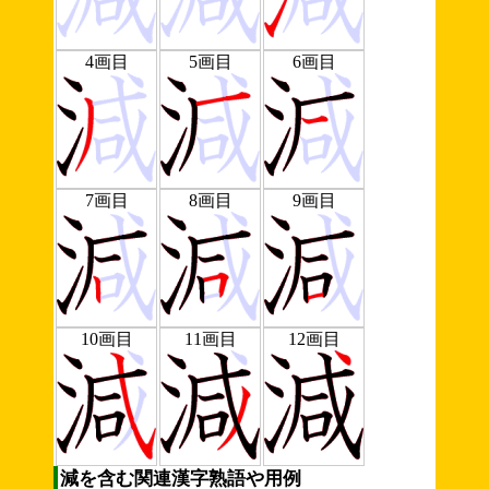
4画目
5画目
6画目
7画目
8画目
9画目
10画目
11画目
12画目
減を含む関連漢字熟語や用例