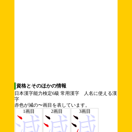
資格とそのほかの情報
日本漢字能力検定6級 常用漢字 人名に使える漢
字
赤色が減の〜画目を表しています。
1画目
2画目
3画目