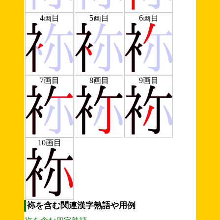
4画目
5画目
6画目
7画目
8画目
9画目
10画目
袮を含む関連漢字熟語や用例