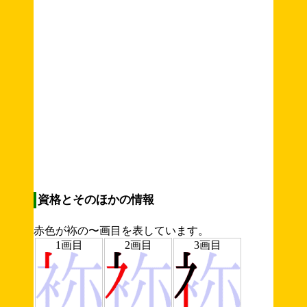
資格とそのほかの情報
赤色が袮の〜画目を表しています。
1画目
2画目
3画目