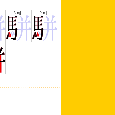
8画目
9画目