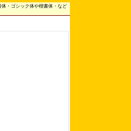
書体・ゴシック体や楷書体・など