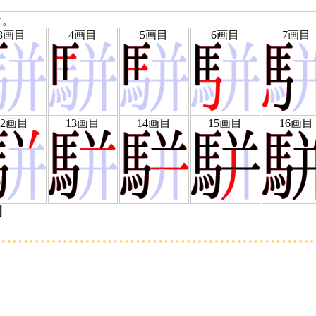
す。
3画目
4画目
5画目
6画目
7画目
12画目
13画目
14画目
15画目
16画目
例