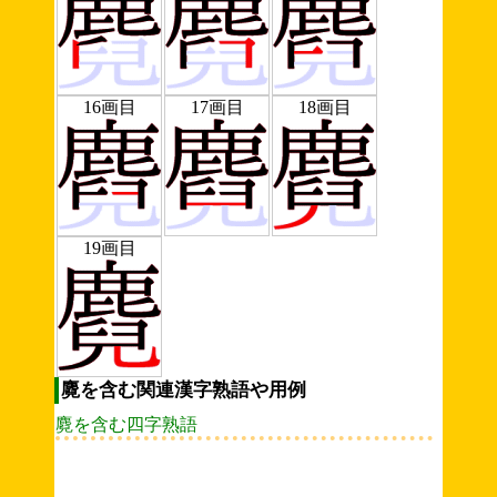
16画目
17画目
18画目
19画目
麑を含む関連漢字熟語や用例
麑を含む四字熟語