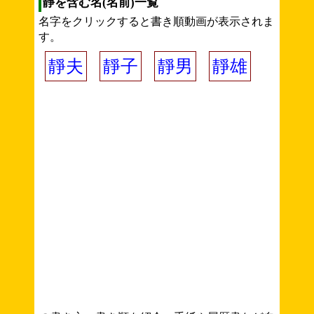
靜を含む名(名前)一覧
名字をクリックすると書き順動画が表示されま
す。
靜夫
靜子
靜男
靜雄