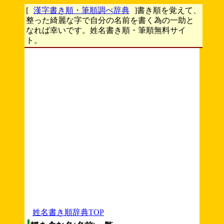
[
漢字書き順・筆順調べ辞典
]書き順を覚えて、
整った綺麗な字で自分の名前を書く為の一助と
なれば幸いです。姓名書き順・筆順無料サイ
ト。
姓名書き順辞典TOP