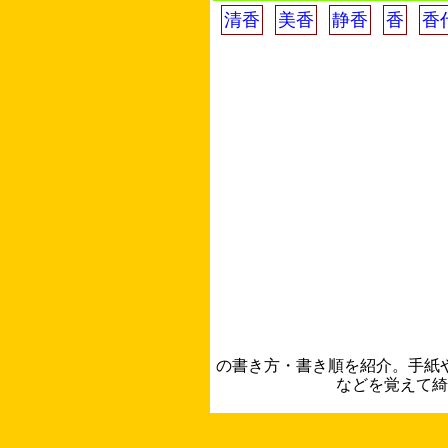
清香
美香
静香
香
香
の書き方・書き順を紹介。手紙
などを覚えて綺