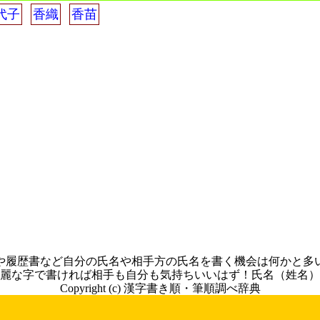
代子
香織
香苗
や履歴書など自分の氏名や相手方の氏名を書く機会は何かと多
麗な字で書ければ相手も自分も気持ちいいはず！氏名（姓名）
Copyright (c) 漢字書き順・筆順調べ辞典