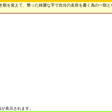
書き順を覚えて、整った綺麗な字で自分の名前を書く為の一助と
画が表示されます。