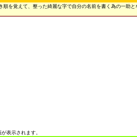
書き順を覚えて、整った綺麗な字で自分の名前を書く為の一助と
画が表示されます。