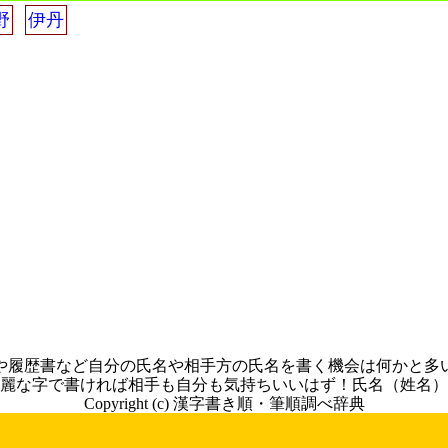
野
伊丹
や履歴書など自分の氏名や相手方の氏名を書く機会は何かと多
麗な字で書ければ相手も自分も気持ちいいはず！氏名（姓名）
Copyright (c) 漢字書き順・筆順調べ辞典