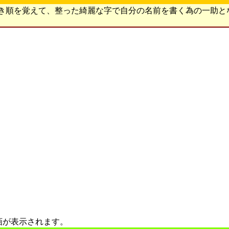
書き順を覚えて、整った綺麗な字で自分の名前を書く為の一助と
画が表示されます。