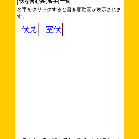
伏を含む姓(名字)一覧
名字をクリックすると書き順動画が表示されま
す。
伏見
室伏