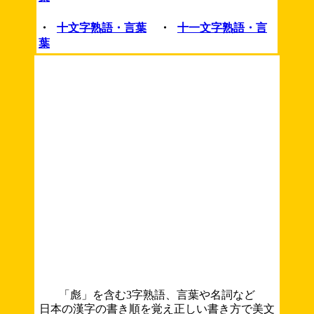
・
十文字熟語・言葉
・
十一文字熟語・言
葉
「彪」を含む3字熟語、言葉や名詞など
日本の漢字の書き順を覚え正しい書き方で美文