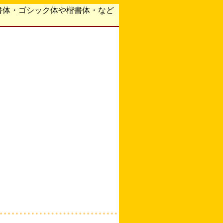
書体・ゴシック体や楷書体・など