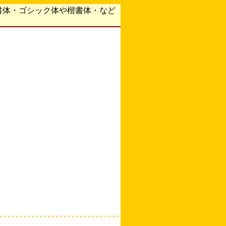
書体・ゴシック体や楷書体・など