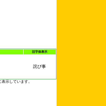
旧字体表示
詫び事
ずに表示しています。