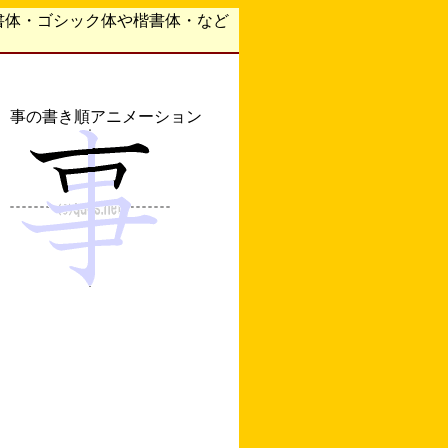
書体・ゴシック体や楷書体・など
事の書き順アニメーション