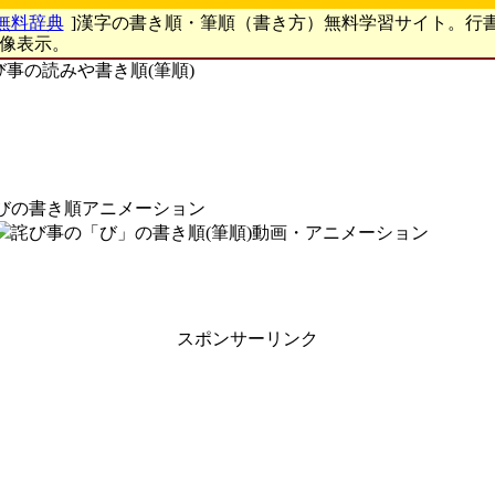
無料辞典
]漢字の書き順・筆順（書き方）無料学習サイト。行
画像表示。
び事の読みや書き順(筆順)
びの書き順アニメーション
スポンサーリンク