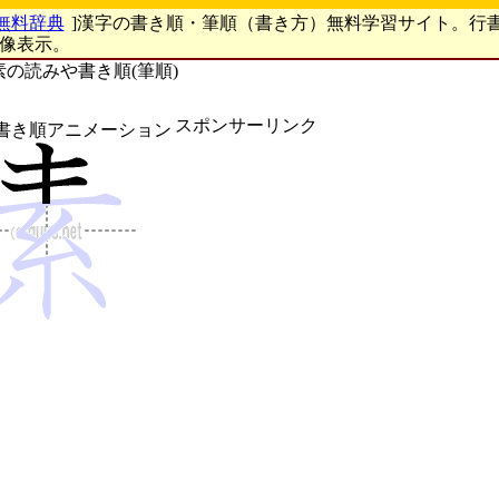
無料辞典
]漢字の書き順・筆順（書き方）無料学習サイト。行
画像表示。
素の読みや書き順(筆順)
スポンサーリンク
書き順アニメーション