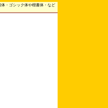
書体・ゴシック体や楷書体・など