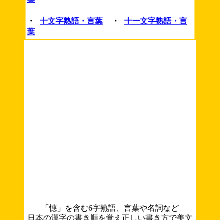
・
十文字熟語・言葉
・
十一文字熟語・言
葉
「憓」を含む6字熟語、言葉や名詞など
日本の漢字の書き順を覚え正しい書き方で美文