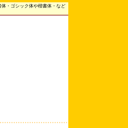
書体・ゴシック体や楷書体・など