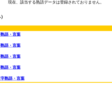
現在、該当する熟語データは登録されておりません。
み）
字熟語・言葉
字熟語・言葉
字熟語・言葉
字熟語・言葉
文字熟語・言葉