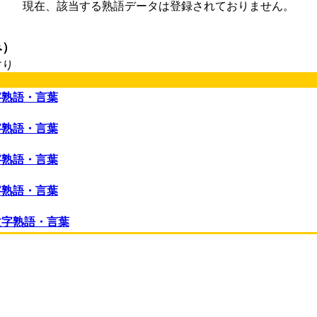
現在、該当する熟語データは登録されておりません。
み）
すり
字熟語・言葉
字熟語・言葉
字熟語・言葉
字熟語・言葉
文字熟語・言葉