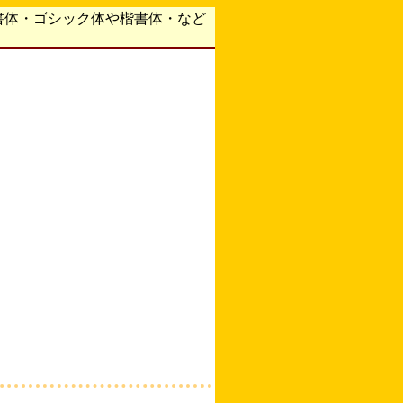
書体・ゴシック体や楷書体・など