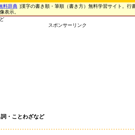
無料辞典
]漢字の書き順・筆順（書き方）無料学習サイト。行
画像表示。
など
スポンサーリンク
名詞・ことわざなど