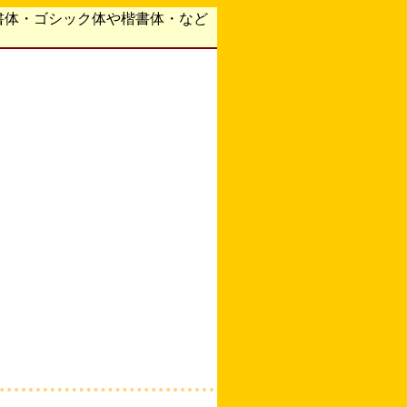
書体・ゴシック体や楷書体・など