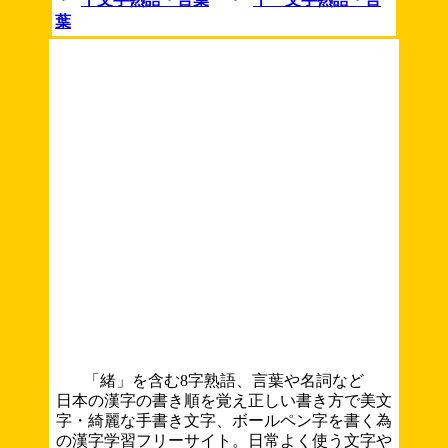
葉
「緒」を含む8字熟語、言葉や名詞など
日本の漢字の書き順を覚え正しい書き方で美文
字・綺麗な手書き文字、ボールペン字を書く為
の漢字学習フリーサイト。日常よく使う文字や