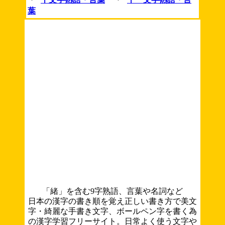
葉
「緒」を含む9字熟語、言葉や名詞など
日本の漢字の書き順を覚え正しい書き方で美文
字・綺麗な手書き文字、ボールペン字を書く為
の漢字学習フリーサイト。日常よく使う文字や