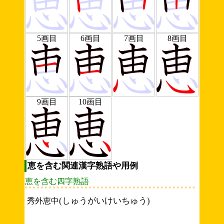
5画目
6画目
7画目
8画目
9画目
10画目
恵を含む関連漢字熟語や用例
恵を含む四字熟語
(しゅうがいけいちゅう)
秀外恵中