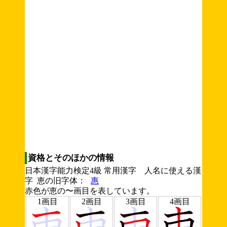
資格とそのほかの情報
日本漢字能力検定4級 常用漢字 人名に使える漢
字 恵の旧字体：
惠
赤色が恵の〜画目を表しています。
1画目
2画目
3画目
4画目