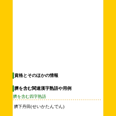
資格とそのほかの情報
臍を含む関連漢字熟語や用例
臍を含む四字熟語
(せいかたんでん)
臍下丹田