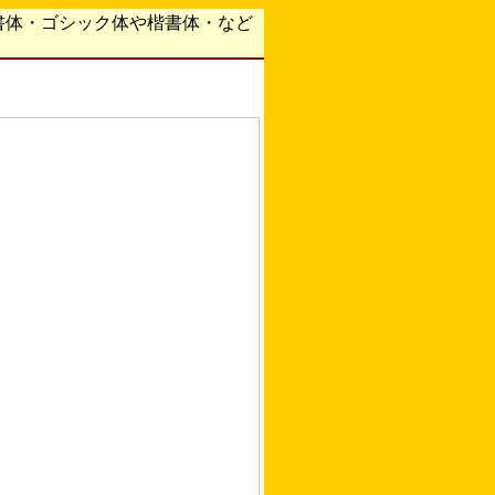
書体・ゴシック体や楷書体・など