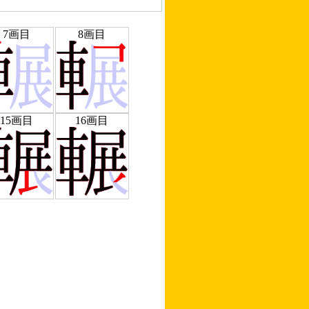
7画目
8画目
15画目
16画目