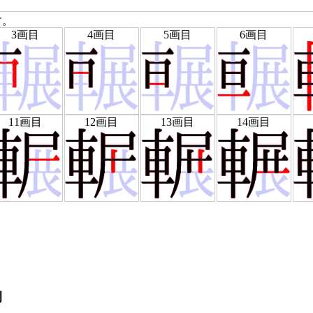
す。
3画目
4画目
5画目
6画目
11画目
12画目
13画目
14画目
例