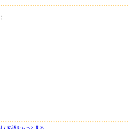
)
付く熟語をもっと見る