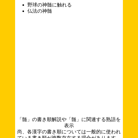
野球の神髄に触れる
仏法の神髄
「髄」の書き順解説や「髄」に関連する熟語を
表示
尚、各漢字の書き順については一般的に使われ
ている書き順が複数存在する場合があります。