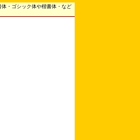
書体・ゴシック体や楷書体・など