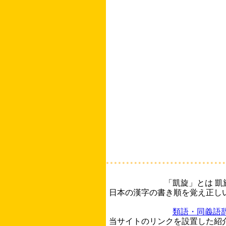
「凱旋」とは 
日本の漢字の書き順を覚え正し
類語・同義語
当サイトのリンクを設置した紹