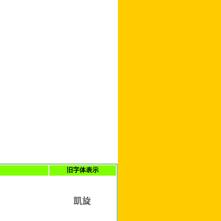
旧字体表示
凱旋