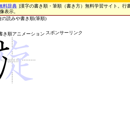
無料辞典
]漢字の書き順・筆順（書き方）無料学習サイト。行
画像表示。
旋の読みや書き順(筆順)
スポンサーリンク
書き順アニメーション