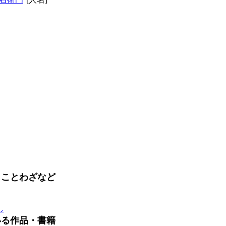
・ことわざなど
し
いる作品・書籍