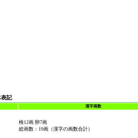
体表記
漢字画数
検12画 卵7画
総画数：19画（漢字の画数合計）