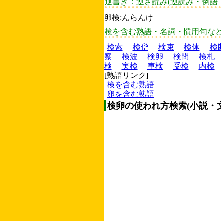
逆書き：逆さ読み(逆読み・倒語
卵検:んらんけ
検を含む熟語・名詞・慣用句な
検索
検僧
検束
検体
検
察
検波
検卵
検問
検札
検
実検
車検
受検
内検
[熟語リンク]
検を含む熟語
卵を含む熟語
検卵の使われ方検索(小説・