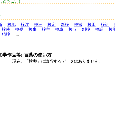
（とうご）)
ど
断
検地
検注
検潮
検定
新検
検黴
検田
検討
検使
検視
検事
検字
検車
検収
剖検
検証
検
精検
...
文学作品等):言葉の使い方
現在、「検卵」に該当するデータはありません。