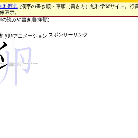
無料辞典
]漢字の書き順・筆順（書き方）無料学習サイト。行
画像表示。
卵の読みや書き順(筆順)
スポンサーリンク
書き順アニメーション