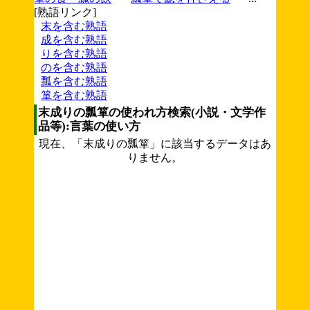
[熟語リンク]
末を含む熟語
成を含む熟語
りを含む熟語
のを含む熟語
瓢を含む熟語
箪を含む熟語
末成りの瓢箪の使われ方検索(小説・文学作
品等):言葉の使い方
現在、「末成りの瓢箪」に該当するデータはあ
りません。