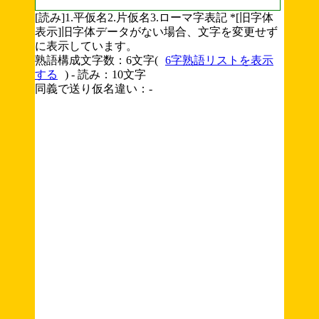
[読み]1.平仮名2.片仮名3.ローマ字表記 *[旧字体
表示]旧字体データがない場合、文字を変更せず
に表示しています。
熟語構成文字数：6文字(
6字熟語リストを表示
する
) - 読み：10文字
同義で送り仮名違い：-