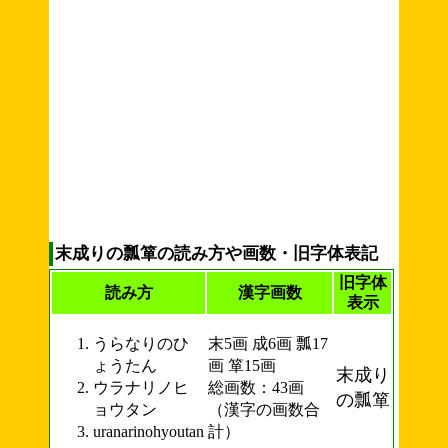
末成りの瓢箪の読み方や画数・旧字体表記
旧字体
読み方
漢字画数
表示
うらなりのひ
末5画 成6画 瓢17
ょうたん
画 箪15画
末成り
ウラナリノヒ
総画数：43画
の瓢箪
ョウタン
（漢字の画数合
uranarinohyoutan
計）