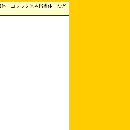
書体・ゴシック体や楷書体・など