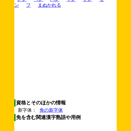
ン
フ
まぬかれる
資格とそのほかの情報
新字体：
免の新字体
免を含む関連漢字熟語や用例