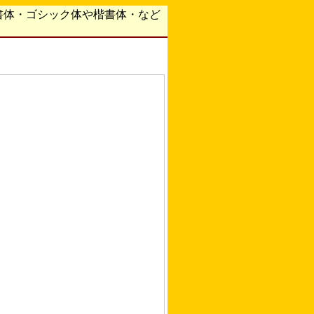
書体・ゴシック体や楷書体・など