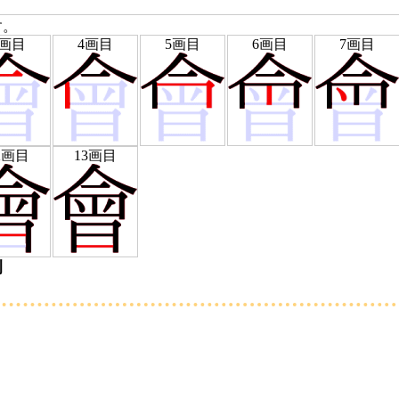
す。
3画目
4画目
5画目
6画目
7画目
2画目
13画目
例