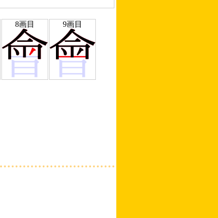
8画目
9画目