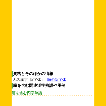
資格とそのほかの情報
人名漢字 新字体：
廳の新字体
廳を含む関連漢字熟語や用例
廳を含む四字熟語