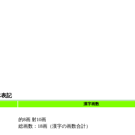
体表記
漢字画数
的8画 射10画
総画数：18画（漢字の画数合計）