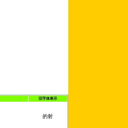
旧字体表示
的射