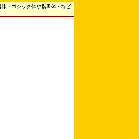
書体・ゴシック体や楷書体・など