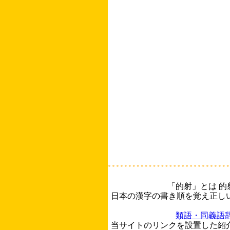
「的射」とは 
日本の漢字の書き順を覚え正し
類語・同義語
当サイトのリンクを設置した紹