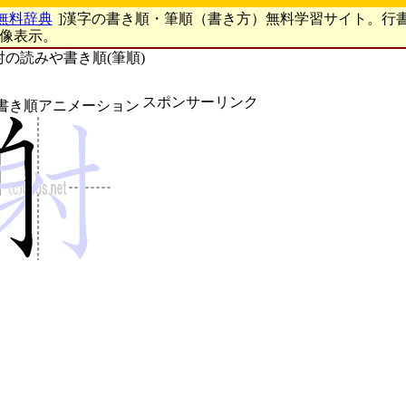
無料辞典
]漢字の書き順・筆順（書き方）無料学習サイト。行
画像表示。
射の読みや書き順(筆順)
スポンサーリンク
書き順アニメーション