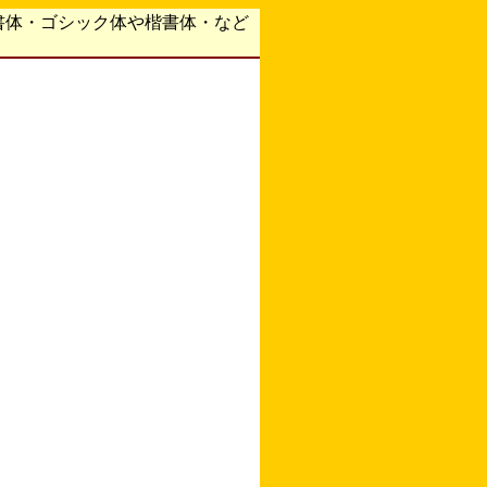
書体・ゴシック体や楷書体・など