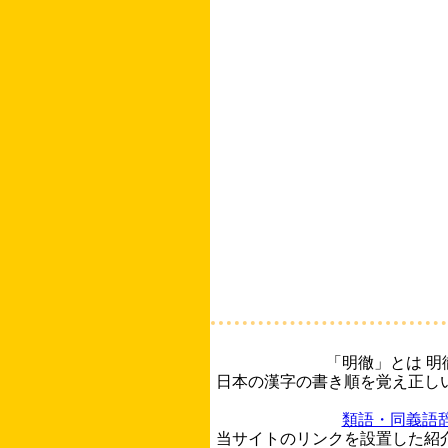
「明徹」とは 
日本の漢字の書き順を覚え正し
類語・同義語
当サイトのリンクを設置した紹