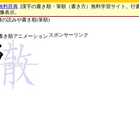
無料辞典
]漢字の書き順・筆順（書き方）無料学習サイト。行
画像表示。
徹の読みや書き順(筆順)
スポンサーリンク
書き順アニメーション