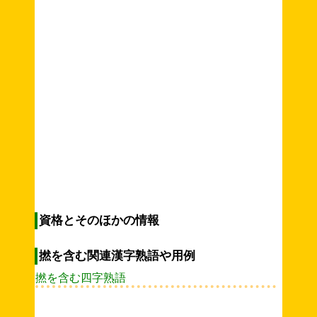
資格とそのほかの情報
撚を含む関連漢字熟語や用例
撚を含む四字熟語