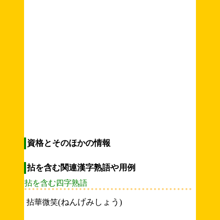
資格とそのほかの情報
拈を含む関連漢字熟語や用例
拈を含む四字熟語
(ねんげみしょう)
拈華微笑