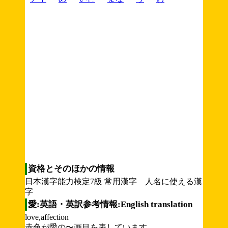
資格とそのほかの情報
日本漢字能力検定7級 常用漢字 人名に使える漢
字
愛:英語・英訳参考情報:English translation
love,affection
赤色が愛の〜画目を表しています。