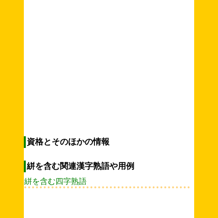
資格とそのほかの情報
絣を含む関連漢字熟語や用例
絣を含む四字熟語