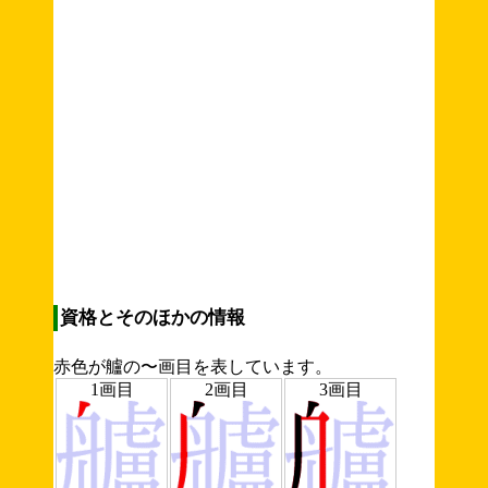
資格とそのほかの情報
赤色が艫の〜画目を表しています。
1画目
2画目
3画目