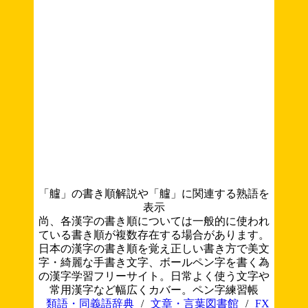
「艫」の書き順解説や「艫」に関連する熟語を
表示
尚、各漢字の書き順については一般的に使われ
ている書き順が複数存在する場合があります。
日本の漢字の書き順を覚え正しい書き方で美文
字・綺麗な手書き文字、ボールペン字を書く為
の漢字学習フリーサイト。日常よく使う文字や
常用漢字など幅広くカバー。ペン字練習帳
類語・同義語辞典
/
文章・言葉図書館
/
FX