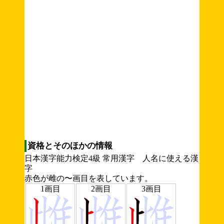
資格とそのほかの情報
日本漢字能力検定4級 常用漢字 人名に使える漢
字
赤色が雌の〜画目を表しています。
1画目
2画目
3画目